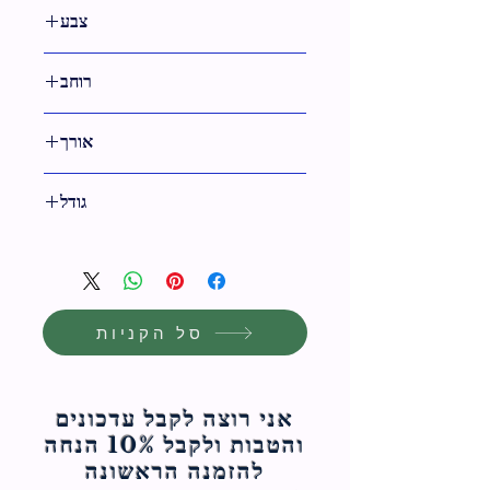
צבע
גימור ניקל
רוחב
אורך
18 ס"מ
גודל
18 ס"מ
סל הקניות
אני רוצה לקבל עדכונים
והטבות ולקבל 10% הנחה
להזמנה הראשונה