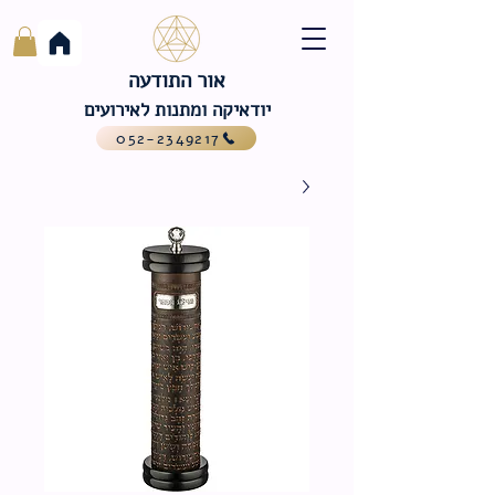
אור התודעה
יודאיקה ומתנות לאירועים
052-2349217