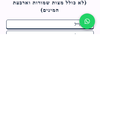
(לא כולל מצות ש
מורות וארבעת
המינים)
ח
תחומי התעניינות
*
ו
מבצעים חמים בחנות
ב
ה
לרישום לחץ כאן
צור קשר
מדיניות האתר