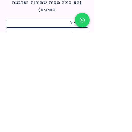
(לא כולל מצות ש
מורות וארבעת
המינים)
ח
תחומי התעניינות
*
ו
מבצעים חמים בחנות
ב
ה
לרישום לחץ כאן
צור קשר
מדיניות האתר