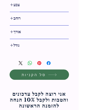
צבע
גימור ניקל
רוחב
47 ס"מ
אורך
15 ס"מ
גודל
15 ס"מ
סל הקניות
אני רוצה לקבל עדכונים
והטבות ולקבל 10% הנחה
להזמנה הראשונה