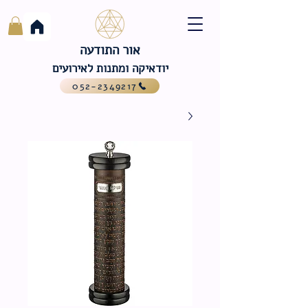
אור התודעה
יודאיקה ומתנות לאירועים
052-2349217