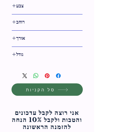
צבע
רוחב
20 ס"מ
אורך
15 ס"מ
גודל
15 ס"מ
סל הקניות
אני רוצה לקבל עדכונים
והטבות ולקבל 10% הנחה
להזמנה הראשונה