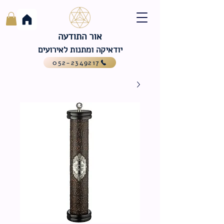
אור התודעה
יודאיקה ומתנות לאירועים
052-2349217