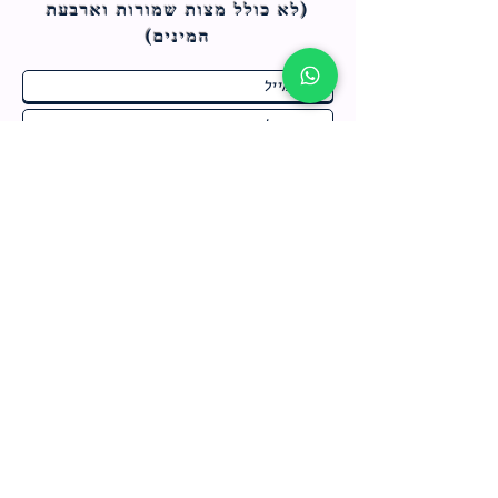
(לא כולל מצות ש
מורות וארבעת
המינים)
ח
תחומי התעניינות
*
ו
מבצעים חמים בחנות
ב
ה
לרישום לחץ כאן
צור קשר
מדיניות האתר