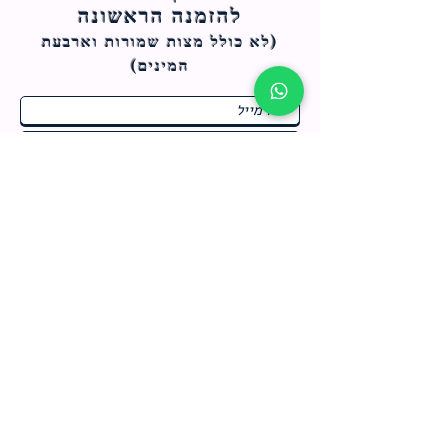
להזמנה הראשונה
(לא כולל מצות ש
מורות וארבעת
המינים)
ח
תחומי התעניינות
*
ו
מבצעים חמים בחנות
ב
ה
לרישום לחץ כאן
צור קשר
מדיניות האתר