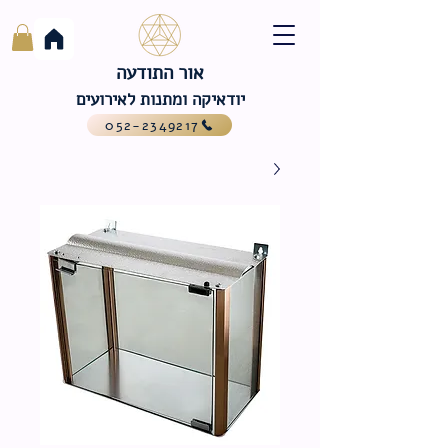
אור התודעה
יודאיקה ומתנות לאירועים
052-2349217