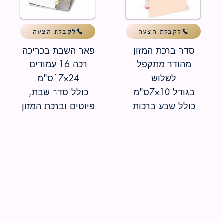
לקבלת הצעה
לקבלת הצעה
סדר ברכת המזון
פאר השבת בכריכה
מהודר מתקפל
רכה
16 עמודים
לשלוש
17x24
ס"מ
בגודל 7x10ס"מ
כולל סדר שבת,
כולל שבע ברכות
פיוטים וברכת המזון