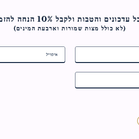
ם והטבות ולקבל 10% הנחה להזמנה הראשונה
(לא כולל מצות ש
מורות וארבעת המינים)