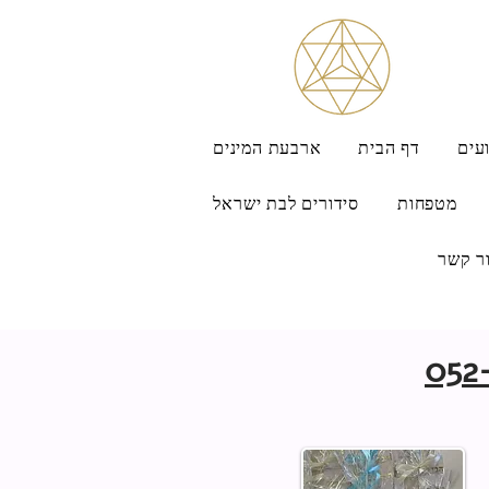
עים
דף הבית
ארבעת המינים
מטפחות
סידורים לבת ישראל
ר קשר