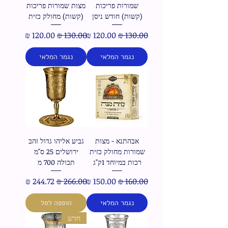
שמורות פריכות
מצות שמורות פריכות
(קשות) חודש ניסן
(קשות) מחולק כזית
מחיר רגיל
מחיר מבצע
מחיר רגיל
מחיר מבצע
נגמר המלאי
נגמר המלאי
אבהתנא - מצות
גביע אליהו גדול זהב
שמורות מחולק כזית
ירושלים 25 ס"מ
רכות במיוחד 1ק"ג
תכולה 700 מ
מחיר רגיל
מחיר מבצע
מחיר רגיל
מחיר מבצע
נגמר המלאי
הוספה לסל
חדש