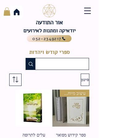
אור התודעה
יודאיקה ומתנות לאירועים
052-2349217
ספרי קודש ויהדות
סינון
עיצוב מיוחד !
ספר קידוש מפואר
עלים לתרופה