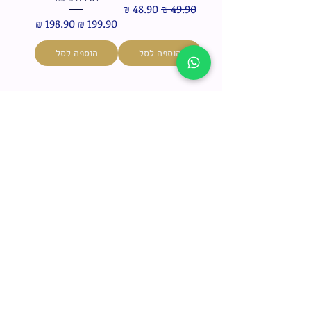
מחיר רגיל
מחיר מבצע
מחיר רגיל
מחיר מבצע
הוספה לסל
הוספה לסל
אני רוצה לקבל עדכונים
והטבות ולקבל 10% הנחה
להזמנה הראשונה
(לא כולל מצות ש
מורות וארבעת
המינים)
ח
תחומי התעניינות
*
ו
מבצעים חמים בחנות
ב
ה