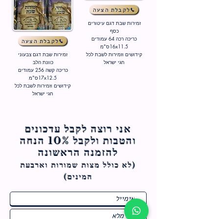
לקבלת הצעה
זמירות שבת דגם עיטורים
כסף
כריכה רכה 64 עמודים
לקבלת הצעה
16x11.5ס"מ
קידושים וזמירות לשבת לכל
זמירות שבת דגם צבעוני
חגי ישראל
כוונת הלב
כריכה קשה 256 עמודים
17x12.5ס"מ
קידושים וזמירות לשבת לכל
חגי ישראל
אני רוצה לקבל עדכונים
והטבות ולקבל 10% הנחה
להזמנה הראשונה
(לא כולל מצות ש
מורות וארבעת
המינים)