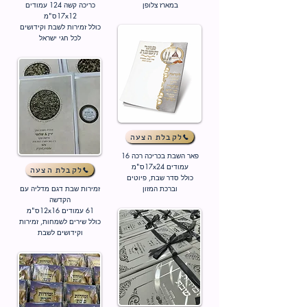
במארז צלופן
כריכה קשה 124 עמודים
17x12ס"מ
כולל זמירות לשבת וקידושים
לכל חגי ישראל
לקבלת הצעה
פאר השבת בכריכה רכה
16
עמודים 17x24
ס"מ
לקבלת הצעה
כולל סדר שבת, פיוטים
וברכת המזון
זמירות שבת דגם מדליה עם
הקדשה
61 עמודים 12x16ס"מ
כולל שירים לשמחות, זמירות
וקידושים לשבת