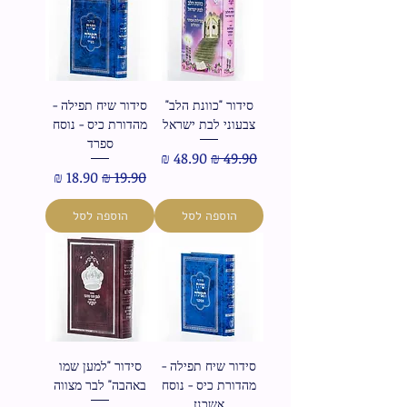
סידור "כוונת הלב"
סידור שיח תפילה -
צבעוני לבת ישראל
מהדורת כיס - נוסח
ספרד
מחיר רגיל
מחיר מבצע
מחיר רגיל
מחיר מבצע
הוספה לסל
הוספה לסל
סידור שיח תפילה -
סידור "למען שמו
מהדורת כיס - נוסח
באהבה" לבר מצווה
אשכנז