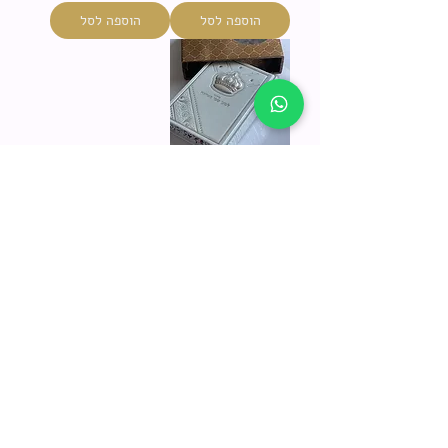
הוספה לסל
הוספה לסל
סידור "למען שמו
באהבה" מהודר כתר
מחיר רגיל
מחיר מבצע
הוספה לסל
אני רוצה לקבל עדכונים
והטבות ולקבל 10% הנחה
להזמנה הראשונה
(לא כולל מצות ש
מורות וארבעת
המינים)