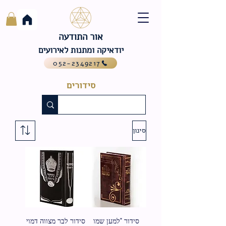
אור התודעה
יודאיקה ומתנות לאירועים
052-2349217
סידורים
סינון
סידור "למען שמו
סידור לבר מצווה דמוי