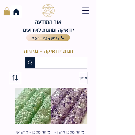
אור התודעה
יודאיקה ומתנות לאירועים
052-2349217
חנות יודאיקה - מזוזות
סינון
מזוזה מאבן חושן -
מזוזה מאבן - תרשיש