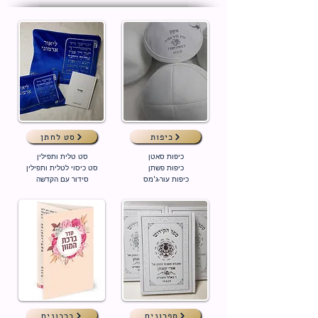
כיפות
סט לחתן
כיפות סאטן
סט טלית ותפילין
כיפות פשתן
סט כיסוי לטלית ותפילין
כיפות עור-ג'מס
סידור עם הקדשה
ספרונים
ברכונים