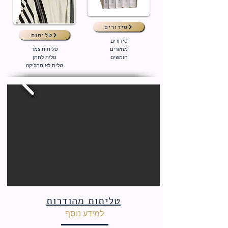
סידורים
טליתות
סידורים
מחזורים
טליתות צמר
חומשים
טלית לחתן
טלית לא מחליקה
טליתות מהודרות
למידע נוסף