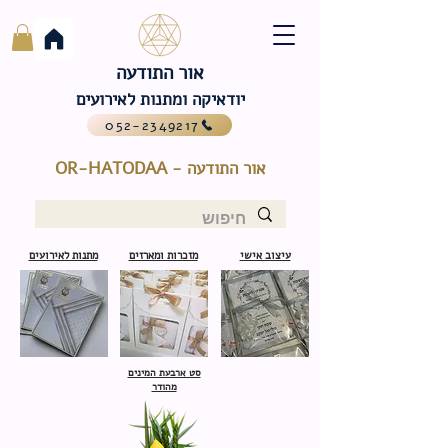
אור התודעה
יודאיקה ומתנות לאירועים
052-2349217
אור התודעה - OR-HATODAA
עיצוב אישי
מזכרות ומארזים
מתנות לאירועים
סט ארבעת המינים
מהודר