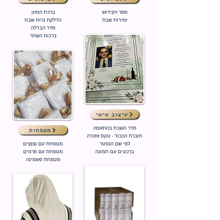
ספר הקידוש
ברכת המזון
זמירות שבת
הדלקת נרות שבת
סדר הבדלה
ברכות השחר
עיצוב אישי
סדר השבת בהתאמה
מטפחות
חוברת הכבוד - טקס אזכרה
לפי שם הנפטר
מטפחת עם נצנצים
ברכונים עם תמונה
מטפחת עם פרנזים
מטפחת פשמינה